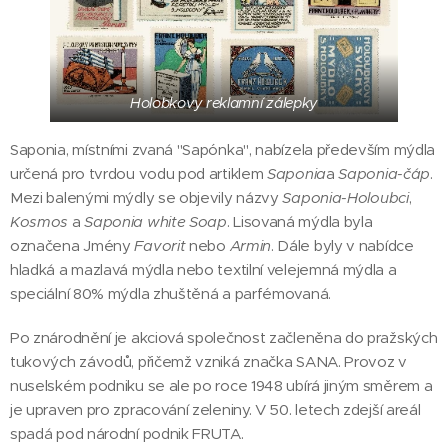
Holobkovy reklamní zálepky
Saponia, místními zvaná "Sapónka", nabízela především mýdla
určená pro tvrdou vodu pod artiklem
Saponia
a
Saponia-čáp
.
Mezi balenými mýdly se objevily názvy
Saponia-Holoubci
,
Kosmos
a
Saponia white Soap
. Lisovaná mýdla byla
označena Jmény
Favorit
nebo
Armin
. Dále byly v nabídce
hladká a mazlavá mýdla nebo textilní velejemná mýdla a
speciální 80% mýdla zhuštěná a parfémovaná.
Po znárodnění je akciová společnost začleněna do pražských
tukových závodů, přičemž vzniká značka SANA. Provoz v
nuselském podniku se ale po roce 1948 ubírá jiným směrem a
je upraven pro zpracování zeleniny. V 50. letech zdejší areál
spadá pod národní podnik FRUTA.