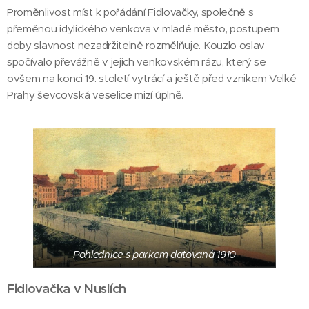
Proměnlivost míst k pořádání Fidlovačky, společně s
přeměnou idylického venkova v mladé město, postupem
doby slavnost nezadržitelně rozmělňuje. Kouzlo oslav
spočívalo převážně v jejich venkovském rázu, který se
ovšem na konci 19. století vytrácí a ještě před vznikem Velké
Prahy ševcovská veselice mizí úplně.
Pohlednice s parkem datovaná 1910
Fidlovačka v Nuslích